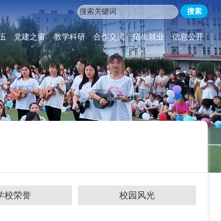
伍
党建之窗
教学科研
合作交流
招生就业
信息公开
学校荣誉
校园风光